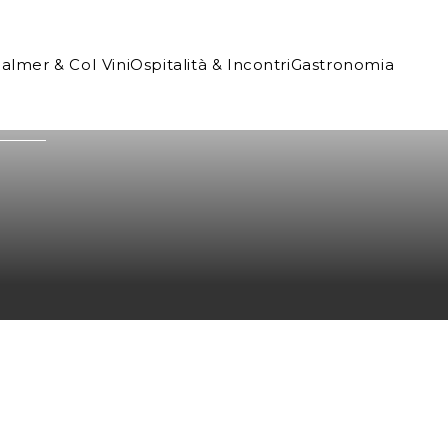
Palmer & Co
I Vini
Ospitalità & Incontri
Gastronomia