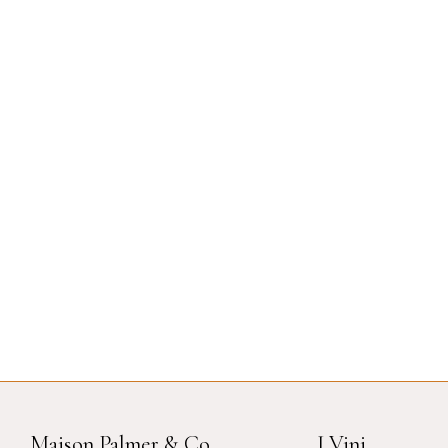
Maison Palmer & Co
I Vini