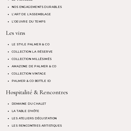
NOS ENGAGEMENTS DURABLES
L’ART DE L’ASSEMBLAGE
L’OEUVRE DU TEMPS
Les vins
LE STYLE PALMER & CO
COLLECTION LA RÉSERVE
COLLECTION MILLÉSIMÉS
AMAZONE DE PALMER & CO
COLLECTION VINTAGE
PALMER & CO BOTTLE ID
Hospitalité & Rencontres
DOMAINE DU CHALET
LA TABLE D’HÔTE
LES ATELIERS DÉGUSTATION
LES RENCONTRES ARTISTIQUES