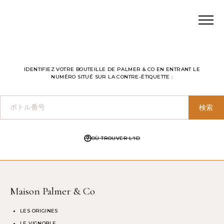
IDENTIFIEZ VOTRE BOUTEILLE DE PALMER & CO EN ENTRANT LE
NUMÉRO SITUÉ SUR LA CONTRE-ÉTIQUETTE :
ボトル番号
検索
OÙ TROUVER L'ID
Maison Palmer & Co
LES ORIGINES
LE VIGNOBLE