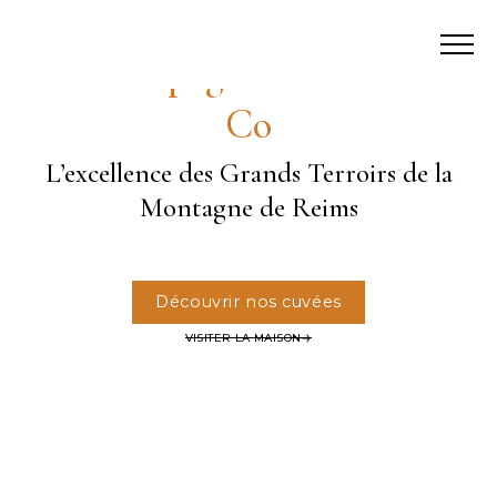
Champagne Palmer &
Co
L’excellence des Grands Terroirs de la
Montagne de Reims
Découvrir nos cuvées
VISITER LA MAISON