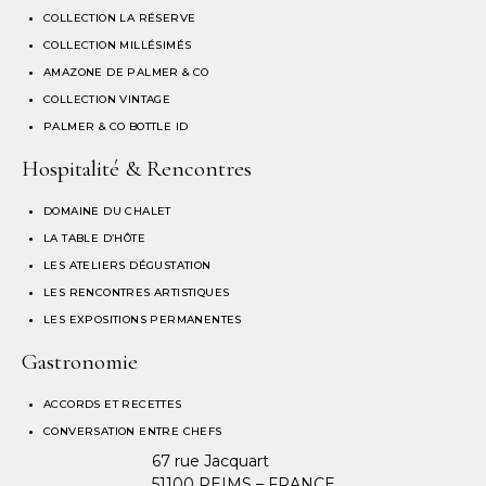
COLLECTION LA RÉSERVE
COLLECTION MILLÉSIMÉS
AMAZONE DE PALMER & CO
COLLECTION VINTAGE
PALMER & CO BOTTLE ID
Hospitalité & Rencontres
DOMAINE DU CHALET
LA TABLE D’HÔTE
LES ATELIERS DÉGUSTATION
LES RENCONTRES ARTISTIQUES
LES EXPOSITIONS PERMANENTES
Gastronomie
ACCORDS ET RECETTES
CONVERSATION ENTRE CHEFS
67 rue Jacquart
51100 REIMS – FRANCE