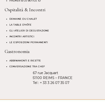
PALMER & CO BOTTLE ID
Ospitalità & Incontri
DOMAINE DU CHALET
LA TABLE D’HÔTE
GLI ATELIER DI DEGUSTAZIONE
INCONTRI ARTISTICI
LE ESPOSIZIONI PERMANENTI
Gastronomia
ABBINAMENTI E RICETTE
CONVERSAZIONE TRA CHEF
67 rue Jacquart
51100 REIMS – FRANCE
Tel :
+ 33 3 26 07 35 07