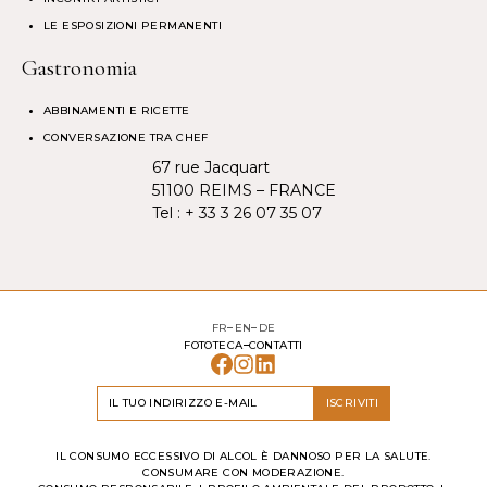
LE ESPOSIZIONI PERMANENTI
Gastronomia
ABBINAMENTI E RICETTE
CONVERSAZIONE TRA CHEF
67 rue Jacquart
51100 REIMS – FRANCE
Tel :
+ 33 3 26 07 35 07
FR
EN
DE
FOTOTECA
CONTATTI
ISCRIVITI
IL CONSUMO ECCESSIVO DI ALCOL È DANNOSO PER LA SALUTE.
CONSUMARE CON MODERAZIONE.