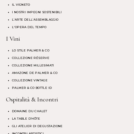
IL VIGNETO
I NOSTRI IMPEGNI SOSTENIBILI
L’ARTE DELL’ASSEMBLAGGIO
L'OPERA DEL TEMPO
I Vini
LO STILE PALMER & CO
COLLEZIONE RÉSERVE
COLLEZIONE MILLESIMATI
AMAZONE DE PALMER & CO
COLLEZIONE VINTAGE
PALMER & CO BOTTLE ID
Ospitalità & Incontri
DOMAINE DU CHALET
LA TABLE D’HÔTE
GLI ATELIER DI DEGUSTAZIONE
INCONTRI ARTISTICI