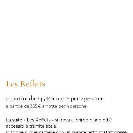
Les Reflets
a partire da 245 € a notte per 2 persone
a partire da 335 € a notte per 4 persone
La suite « Les Reflets » si trova al primo piano ed è
accessibile tramite scala.
Dispone di due camere con un grande letto matrimoniale