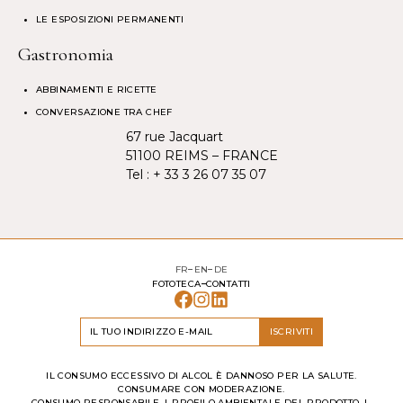
LE ESPOSIZIONI PERMANENTI
Gastronomia
ABBINAMENTI E RICETTE
CONVERSAZIONE TRA CHEF
67 rue Jacquart
51100 REIMS – FRANCE
Tel :
+ 33 3 26 07 35 07
FR
EN
DE
FOTOTECA
CONTATTI
ISCRIVITI
IL CONSUMO ECCESSIVO DI ALCOL È DANNOSO PER LA SALUTE.
CONSUMARE CON MODERAZIONE.
CONSUMO RESPONSABILE
PROFILO AMBIENTALE DEL PRODOTTO