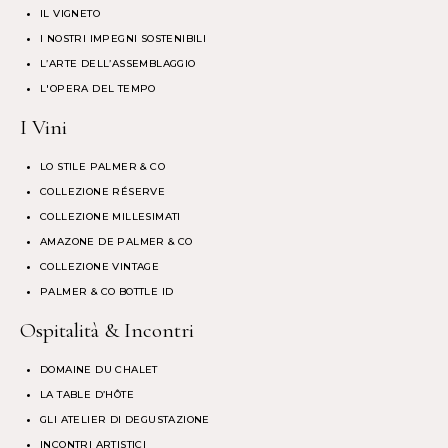
IL VIGNETO
I NOSTRI IMPEGNI SOSTENIBILI
L’ARTE DELL’ASSEMBLAGGIO
L'OPERA DEL TEMPO
I Vini
LO STILE PALMER & CO
COLLEZIONE RÉSERVE
COLLEZIONE MILLESIMATI
AMAZONE DE PALMER & CO
COLLEZIONE VINTAGE
PALMER & CO BOTTLE ID
Ospitalità & Incontri
DOMAINE DU CHALET
LA TABLE D’HÔTE
GLI ATELIER DI DEGUSTAZIONE
INCONTRI ARTISTICI