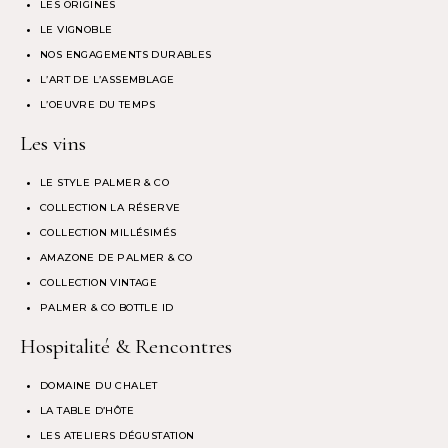
LES ORIGINES
LE VIGNOBLE
NOS ENGAGEMENTS DURABLES
L’ART DE L’ASSEMBLAGE
L’OEUVRE DU TEMPS
Les vins
LE STYLE PALMER & CO
COLLECTION LA RÉSERVE
COLLECTION MILLÉSIMÉS
AMAZONE DE PALMER & CO
COLLECTION VINTAGE
PALMER & CO BOTTLE ID
Hospitalité & Rencontres
DOMAINE DU CHALET
LA TABLE D’HÔTE
LES ATELIERS DÉGUSTATION