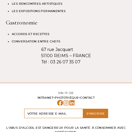
LES RENCONTRES ARTISTIQUES
LES EXPOSITIONS PERMANENTES
Gastronomie
ACCORDS ET RECETTES
CONVERSATION ENTRE CHEFS
67 rue Jacquart
51100 REIMS – FRANCE
Tél :
03 26 07 35 07
EN
IT
DE
INTRANET
PHOTOTHÈQUE
CONTACT
S'INSCRIRE
L'ABUS D'ALCOOL EST DANGEREUX POUR LA SANTÉ. À CONSOMMER AVEC