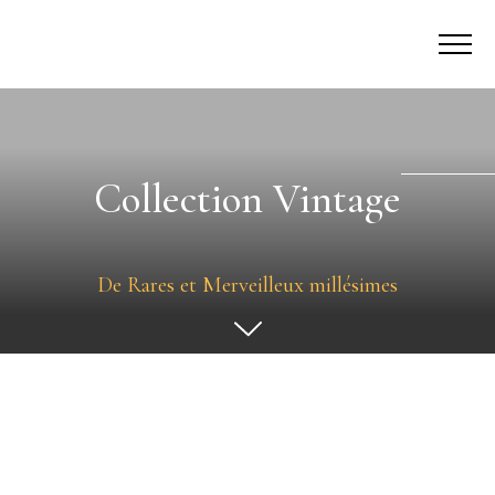
Collection Vintage
De Rares et Merveilleux millésimes