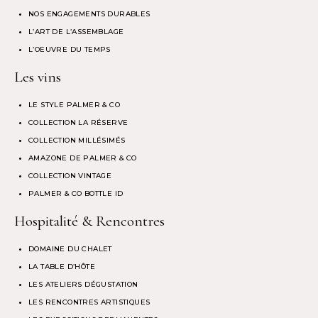
NOS ENGAGEMENTS DURABLES
L’ART DE L’ASSEMBLAGE
L’OEUVRE DU TEMPS
Les vins
LE STYLE PALMER & CO
COLLECTION LA RÉSERVE
COLLECTION MILLÉSIMÉS
AMAZONE DE PALMER & CO
COLLECTION VINTAGE
PALMER & CO BOTTLE ID
Hospitalité & Rencontres
DOMAINE DU CHALET
LA TABLE D’HÔTE
LES ATELIERS DÉGUSTATION
LES RENCONTRES ARTISTIQUES