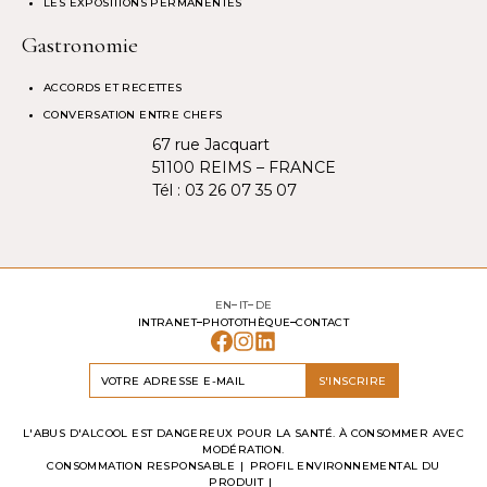
LES EXPOSITIONS PERMANENTES
Gastronomie
ACCORDS ET RECETTES
CONVERSATION ENTRE CHEFS
67 rue Jacquart
51100 REIMS – FRANCE
Tél :
03 26 07 35 07
EN
IT
DE
INTRANET
PHOTOTHÈQUE
CONTACT
S'INSCRIRE
L'ABUS D'ALCOOL EST DANGEREUX POUR LA SANTÉ. À CONSOMMER AVEC
MODÉRATION.
CONSOMMATION RESPONSABLE
PROFIL ENVIRONNEMENTAL DU
PRODUIT