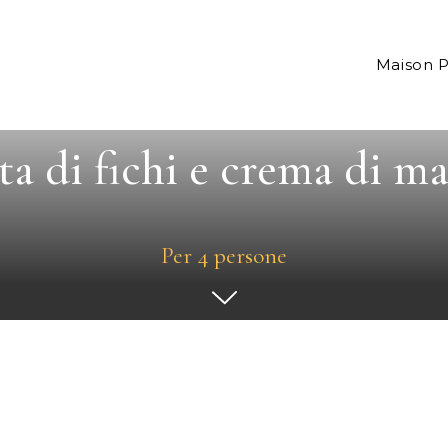
Maison 
ta di fichi e crema di m
Per 4 persone