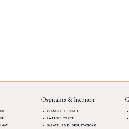
Ospitalità & Incontri
G
 CO
DOMAINE DU CHALET
RVE
LA TABLE D’HÔTE
IMATI
GLI ATELIER DI DEGUSTAZIONE