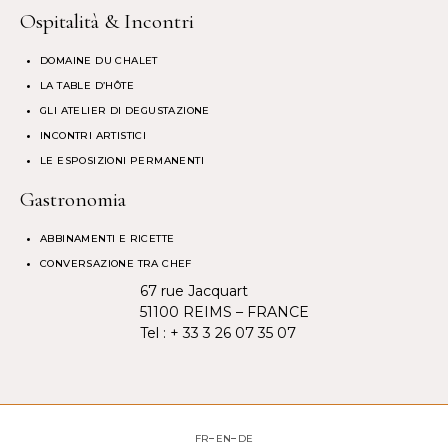
Ospitalità & Incontri
DOMAINE DU CHALET
LA TABLE D’HÔTE
GLI ATELIER DI DEGUSTAZIONE
INCONTRI ARTISTICI
LE ESPOSIZIONI PERMANENTI
Gastronomia
ABBINAMENTI E RICETTE
CONVERSAZIONE TRA CHEF
67 rue Jacquart
51100 REIMS – FRANCE
Tel :
+ 33 3 26 07 35 07
FR
EN
DE