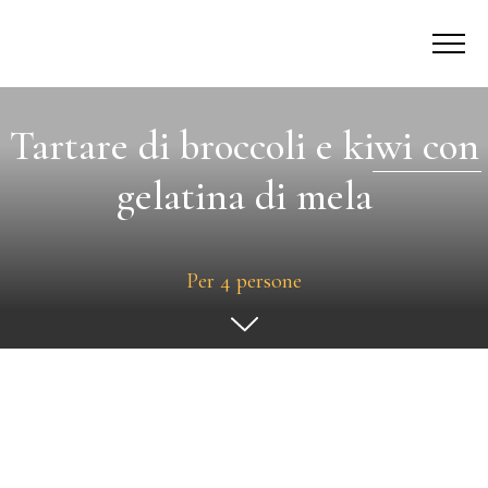
Tartare di broccoli e kiwi con
gelatina di mela
Per 4 persone