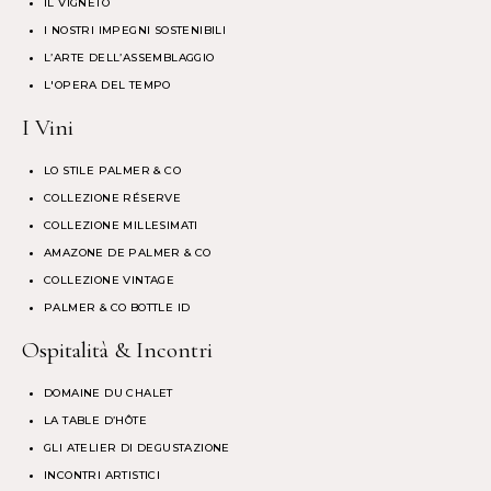
IL VIGNETO
I NOSTRI IMPEGNI SOSTENIBILI
L’ARTE DELL’ASSEMBLAGGIO
L'OPERA DEL TEMPO
I Vini
LO STILE PALMER & CO
COLLEZIONE RÉSERVE
COLLEZIONE MILLESIMATI
AMAZONE DE PALMER & CO
COLLEZIONE VINTAGE
PALMER & CO BOTTLE ID
Ospitalità & Incontri
DOMAINE DU CHALET
LA TABLE D’HÔTE
GLI ATELIER DI DEGUSTAZIONE
INCONTRI ARTISTICI