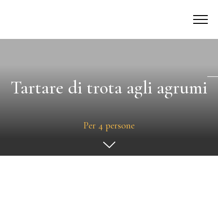
Tartare di trota agli agrumi
Per 4 persone