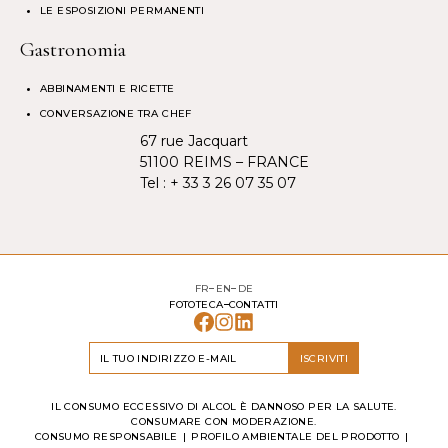
LE ESPOSIZIONI PERMANENTI
Gastronomia
ABBINAMENTI E RICETTE
CONVERSAZIONE TRA CHEF
67 rue Jacquart
51100 REIMS – FRANCE
Tel :
+ 33 3 26 07 35 07
FR
EN
DE
FOTOTECA
CONTATTI
ISCRIVITI
IL CONSUMO ECCESSIVO DI ALCOL È DANNOSO PER LA SALUTE.
CONSUMARE CON MODERAZIONE.
CONSUMO RESPONSABILE
PROFILO AMBIENTALE DEL PRODOTTO