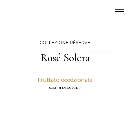
COLLEZIONE RÉSERVE
Rosé Solera
Fruttato eccezionale
SCOPRI LA CUVÉE