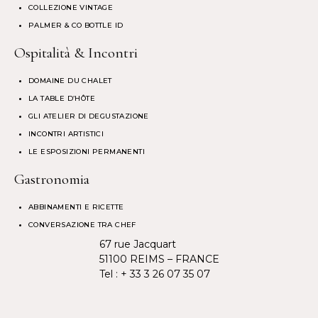
COLLEZIONE VINTAGE
PALMER & CO BOTTLE ID
Ospitalità & Incontri
DOMAINE DU CHALET
LA TABLE D’HÔTE
GLI ATELIER DI DEGUSTAZIONE
INCONTRI ARTISTICI
LE ESPOSIZIONI PERMANENTI
Gastronomia
ABBINAMENTI E RICETTE
CONVERSAZIONE TRA CHEF
67 rue Jacquart
51100 REIMS – FRANCE
Tel :
+ 33 3 26 07 35 07