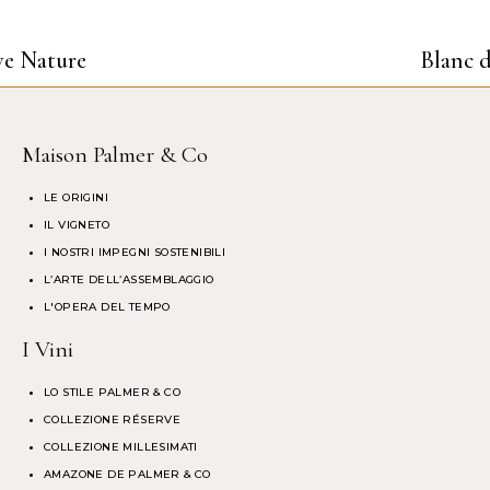
ve Nature
Blanc d
Maison Palmer & Co
LE ORIGINI
IL VIGNETO
I NOSTRI IMPEGNI SOSTENIBILI
L’ARTE DELL’ASSEMBLAGGIO
L'OPERA DEL TEMPO
I Vini
LO STILE PALMER & CO
COLLEZIONE RÉSERVE
COLLEZIONE MILLESIMATI
AMAZONE DE PALMER & CO