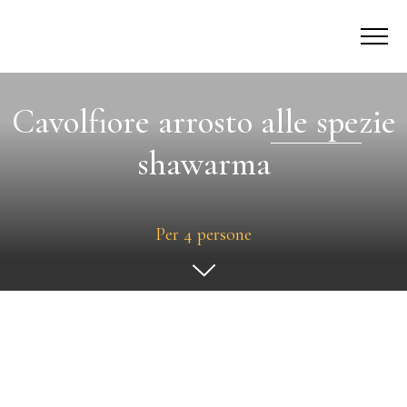
Cavolfiore arrosto alle spezie
shawarma
Per 4 persone