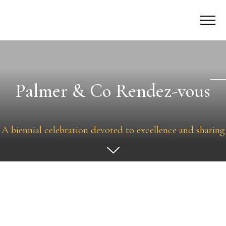
Palmer & Co Rendez-vous
A biennial celebration devoted to excellence and sharing