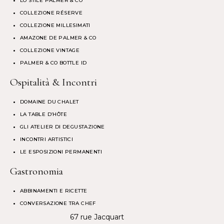
LO STILE PALMER & CO
COLLEZIONE RÉSERVE
COLLEZIONE MILLESIMATI
AMAZONE DE PALMER & CO
COLLEZIONE VINTAGE
PALMER & CO BOTTLE ID
Ospitalità & Incontri
DOMAINE DU CHALET
LA TABLE D’HÔTE
GLI ATELIER DI DEGUSTAZIONE
INCONTRI ARTISTICI
LE ESPOSIZIONI PERMANENTI
Gastronomia
ABBINAMENTI E RICETTE
CONVERSAZIONE TRA CHEF
67 rue Jacquart