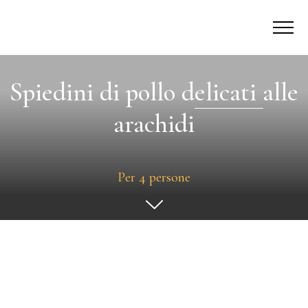
Spiedini di pollo delicati alle
arachidi
Per 4 persone