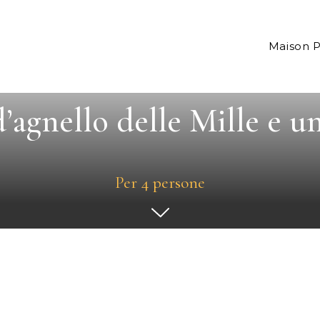
Maison 
d’agnello delle Mille e u
Per 4 persone