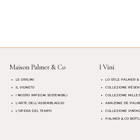
Maison Palmer & Co
I Vini
LE ORIGINI
LO STILE PALMER &
IL VIGNETO
COLLEZIONE RÉSE
I NOSTRI IMPEGNI SOSTENIBILI
COLLEZIONE MILLES
L’ARTE DELL’ASSEMBLAGGIO
AMAZONE DE PALM
L'OPERA DEL TEMPO
COLLEZIONE VINTA
PALMER & CO BOTTL