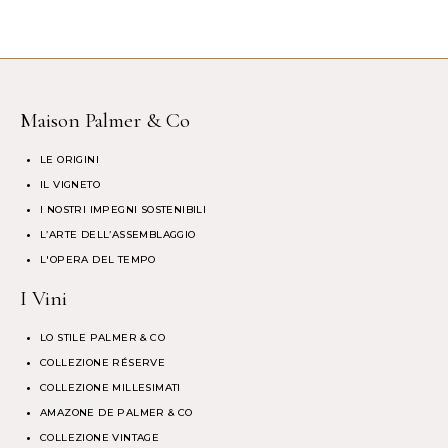
Maison Palmer & Co
LE ORIGINI
IL VIGNETO
I NOSTRI IMPEGNI SOSTENIBILI
L’ARTE DELL’ASSEMBLAGGIO
L'OPERA DEL TEMPO
I Vini
LO STILE PALMER & CO
COLLEZIONE RÉSERVE
COLLEZIONE MILLESIMATI
AMAZONE DE PALMER & CO
COLLEZIONE VINTAGE