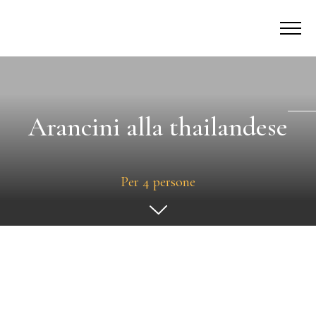
Arancini alla thailandese
Per 4 persone