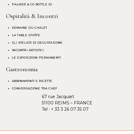
PALMER & CO BOTTLE ID
Ospitalità & Incontri
DOMAINE DU CHALET
LA TABLE D’HÔTE
GLI ATELIER DI DEGUSTAZIONE
INCONTRI ARTISTICI
LE ESPOSIZIONI PERMANENTI
Gastronomia
ABBINAMENTI E RICETTE
CONVERSAZIONE TRA CHEF
67 rue Jacquart
51100 REIMS – FRANCE
Tel :
+ 33 3 26 07 35 07