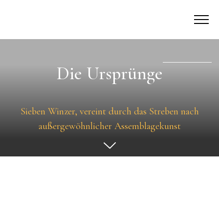
Die Ursprünge
Sieben Winzer, vereint durch das Streben nach
außergewöhnlicher Assemblagekunst