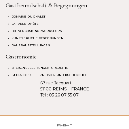
Gastfreundschaft & Begegnungen
DOMAINE DU CHALET
LA TABLE D’HÔTE
DIE VERKOSTUNGSWORKSHOPS
KÜNSTLERISCHE BEGEGNUNGEN
DAUERAUSSTELLUNGEN
Gastronomie
SPEISENBEGLEITUNGEN & REZEPTE
IM DIALOG: KELLERMEISTER UND KÜCHENCHEF
67 rue Jacquart
51100 REIMS – FRANCE
Tél :
03 26 07 35 07
FR
EN
IT