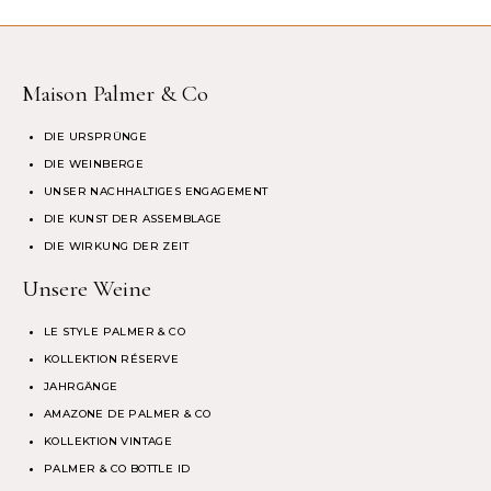
Maison Palmer & Co
DIE URSPRÜNGE
DIE WEINBERGE
UNSER NACHHALTIGES ENGAGEMENT
DIE KUNST DER ASSEMBLAGE
DIE WIRKUNG DER ZEIT
Unsere Weine
LE STYLE PALMER & CO
KOLLEKTION RÉSERVE
JAHRGÄNGE
AMAZONE DE PALMER & CO
KOLLEKTION VINTAGE
PALMER & CO BOTTLE ID