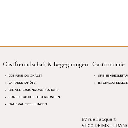
Gastfreundschaft & Begegnungen
Gastronomie
DOMAINE DU CHALET
SPEISENBEGLEITU
LA TABLE D’HÔTE
IM DIALOG: KELL
DIE VERKOSTUNGSWORKSHOPS
KÜNSTLERISCHE BEGEGNUNGEN
DAUERAUSSTELLUNGEN
67 rue Jacquart
51100 REIMS – FRAN