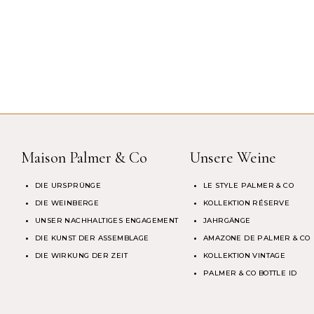
Maison Palmer & Co
Unsere Weine
DIE URSPRÜNGE
LE STYLE PALMER & CO
DIE WEINBERGE
KOLLEKTION RÉSERVE
UNSER NACHHALTIGES ENGAGEMENT
JAHRGÄNGE
DIE KUNST DER ASSEMBLAGE
AMAZONE DE PALMER & CO
DIE WIRKUNG DER ZEIT
KOLLEKTION VINTAGE
PALMER & CO BOTTLE ID