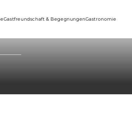
ne
Gastfreundschaft & Begegnungen
Gastronomie