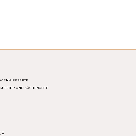
NGEN & REZEPTE
ERMEISTER UND KÜCHENCHEF
CE