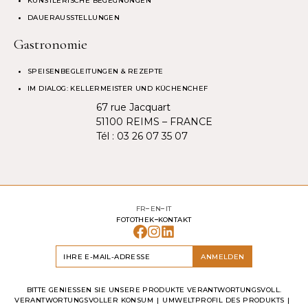
KÜNSTLERISCHE BEGEGNUNGEN
DAUERAUSSTELLUNGEN
Gastronomie
SPEISENBEGLEITUNGEN & REZEPTE
IM DIALOG: KELLERMEISTER UND KÜCHENCHEF
67 rue Jacquart
51100 REIMS – FRANCE
Tél :
03 26 07 35 07
FR
EN
IT
FOTOTHEK
KONTAKT
ANMELDEN
BITTE GENIESSEN SIE UNSERE PRODUKTE VERANTWORTUNGSVOLL.
VERANTWORTUNGSVOLLER KONSUM
UMWELTPROFIL DES PRODUKTS