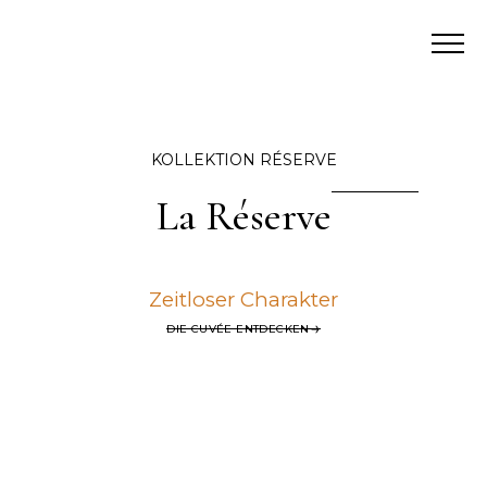
KOLLEKTION RÉSERVE
La Réserve
Zeitloser Charakter
DIE CUVÉE ENTDECKEN