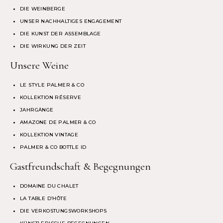
DIE WEINBERGE
UNSER NACHHALTIGES ENGAGEMENT
DIE KUNST DER ASSEMBLAGE
DIE WIRKUNG DER ZEIT
Unsere Weine
LE STYLE PALMER & CO
KOLLEKTION RÉSERVE
JAHRGÄNGE
AMAZONE DE PALMER & CO
KOLLEKTION VINTAGE
PALMER & CO BOTTLE ID
Gastfreundschaft & Begegnungen
DOMAINE DU CHALET
LA TABLE D’HÔTE
DIE VERKOSTUNGSWORKSHOPS