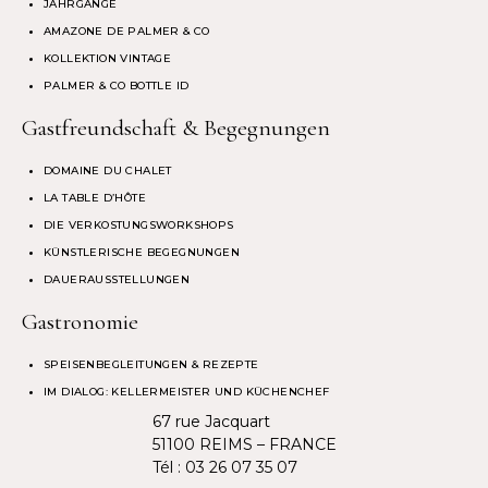
JAHRGÄNGE
AMAZONE DE PALMER & CO
KOLLEKTION VINTAGE
PALMER & CO BOTTLE ID
Gastfreundschaft & Begegnungen
DOMAINE DU CHALET
LA TABLE D’HÔTE
DIE VERKOSTUNGSWORKSHOPS
KÜNSTLERISCHE BEGEGNUNGEN
DAUERAUSSTELLUNGEN
Gastronomie
SPEISENBEGLEITUNGEN & REZEPTE
IM DIALOG: KELLERMEISTER UND KÜCHENCHEF
67 rue Jacquart
51100 REIMS – FRANCE
Tél :
03 26 07 35 07