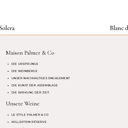
Solera
Blanc d
Maison Palmer & Co
DIE URSPRÜNGE
DIE WEINBERGE
UNSER NACHHALTIGES ENGAGEMENT
DIE KUNST DER ASSEMBLAGE
DIE WIRKUNG DER ZEIT
Unsere Weine
LE STYLE PALMER & CO
KOLLEKTION RÉSERVE