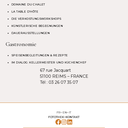
DOMAINE DU CHALET
LA TABLE D’HÔTE
DIE VERKOSTUNGSWORKSHOPS
KÜNSTLERISCHE BEGEGNUNGEN
DAUERAUSSTELLUNGEN
Gastronomie
SPEISENBEGLEITUNGEN & REZEPTE
IM DIALOG: KELLERMEISTER UND KÜCHENCHEF
67 rue Jacquart
51100 REIMS – FRANCE
Tél :
03 26 07 35 07
FR
EN
IT
FOTOTHEK
KONTAKT