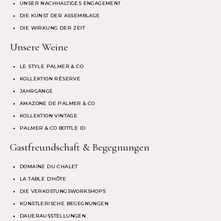
UNSER NACHHALTIGES ENGAGEMENT
DIE KUNST DER ASSEMBLAGE
DIE WIRKUNG DER ZEIT
Unsere Weine
LE STYLE PALMER & CO
KOLLEKTION RÉSERVE
JAHRGÄNGE
AMAZONE DE PALMER & CO
KOLLEKTION VINTAGE
PALMER & CO BOTTLE ID
Gastfreundschaft & Begegnungen
DOMAINE DU CHALET
LA TABLE D’HÔTE
DIE VERKOSTUNGSWORKSHOPS
KÜNSTLERISCHE BEGEGNUNGEN
DAUERAUSSTELLUNGEN