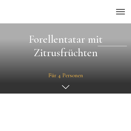
Forellentatar mit
Zitrusfrüchten
Für 4 Personen