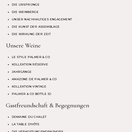
DIE URSPRÜNGE
DIE WEINBERGE
UNSER NACHHALTIGES ENGAGEMENT
DIE KUNST DER ASSEMBLAGE
DIE WIRKUNG DER ZEIT
Unsere Weine
LE STYLE PALMER & CO
KOLLEKTION RÉSERVE
JAHRGÄNGE
AMAZONE DE PALMER & CO
KOLLEKTION VINTAGE
PALMER & CO BOTTLE ID
Gastfreundschaft & Begegnungen
DOMAINE DU CHALET
LA TABLE D’HÔTE
DIE VERKOSTUNGSWORKSHOPS