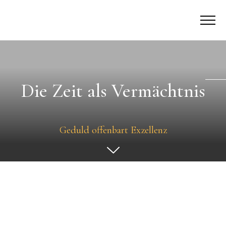
Die Zeit als Vermächtnis
Geduld offenbart Exzellenz