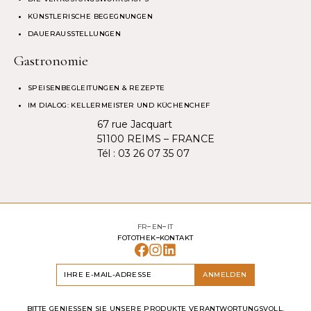
KÜNSTLERISCHE BEGEGNUNGEN
DAUERAUSSTELLUNGEN
Gastronomie
SPEISENBEGLEITUNGEN & REZEPTE
IM DIALOG: KELLERMEISTER UND KÜCHENCHEF
67 rue Jacquart
51100 REIMS – FRANCE
Tél :
03 26 07 35 07
FR
EN
IT
FOTOTHEK
KONTAKT
ANMELDEN
BITTE GENIESSEN SIE UNSERE PRODUKTE VERANTWORTUNGSVOLL.