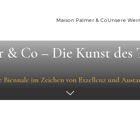
Maison Palmer & Co
Unsere Wei
 & Co – Die Kunst des 
e Biennale im Zeichen von Exzellenz und Austa