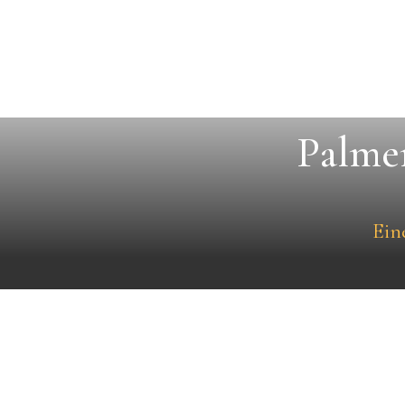
Palmer
Ein