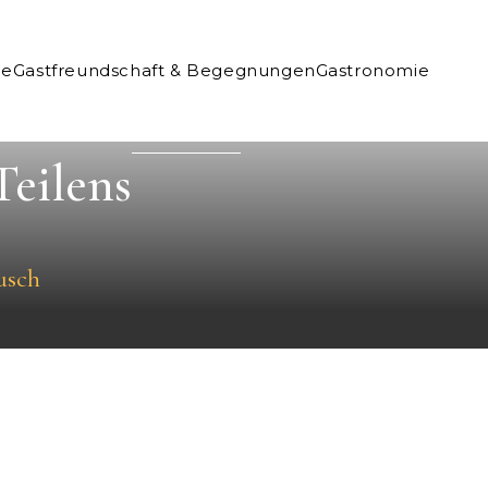
ne
Gastfreundschaft & Begegnungen
Gastronomie
Teilens
usch