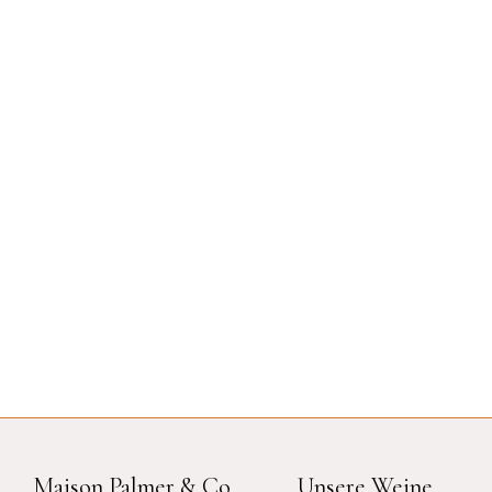
Maison Palmer & Co
Unsere Weine