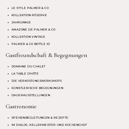
LE STYLE PALMER & CO
KOLLEKTION RÉSERVE
JAHRGÄNGE
AMAZONE DE PALMER & CO
KOLLEKTION VINTAGE
PALMER & CO BOTTLE ID
Gastfreundschaft & Begegnungen
DOMAINE DU CHALET
LA TABLE D’HÔTE
DIE VERKOSTUNGSWORKSHOPS
KÜNSTLERISCHE BEGEGNUNGEN
DAUERAUSSTELLUNGEN
Gastronomie
SPEISENBEGLEITUNGEN & REZEPTE
IM DIALOG: KELLERMEISTER UND KÜCHENCHEF