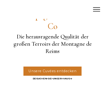
Champagne Palmer &
Co
Die herausragende Qualität der
großen Terroirs der Montagne de
Reims
Unsere Cuvées entdecken
BESUCHEN SIE UNSER HAUS