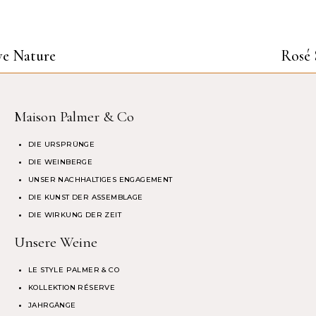
ve Nature
Rosé 
Maison Palmer & Co
DIE URSPRÜNGE
DIE WEINBERGE
UNSER NACHHALTIGES ENGAGEMENT
DIE KUNST DER ASSEMBLAGE
DIE WIRKUNG DER ZEIT
Unsere Weine
LE STYLE PALMER & CO
KOLLEKTION RÉSERVE
JAHRGÄNGE