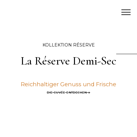
KOLLEKTION RÉSERVE
La Réserve Demi-Sec
Reichhaltiger Genuss und Frische
DIE CUVÉE ENTDECKEN