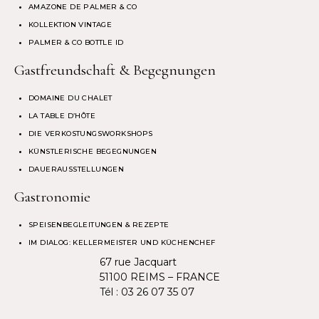
AMAZONE DE PALMER & CO
KOLLEKTION VINTAGE
PALMER & CO BOTTLE ID
Gastfreundschaft & Begegnungen
DOMAINE DU CHALET
LA TABLE D’HÔTE
DIE VERKOSTUNGSWORKSHOPS
KÜNSTLERISCHE BEGEGNUNGEN
DAUERAUSSTELLUNGEN
Gastronomie
SPEISENBEGLEITUNGEN & REZEPTE
IM DIALOG: KELLERMEISTER UND KÜCHENCHEF
67 rue Jacquart
51100 REIMS – FRANCE
Tél :
03 26 07 35 07