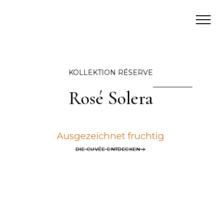
KOLLEKTION RÉSERVE
Rosé Solera
Ausgezeichnet fruchtig
DIE CUVÉE ENTDECKEN