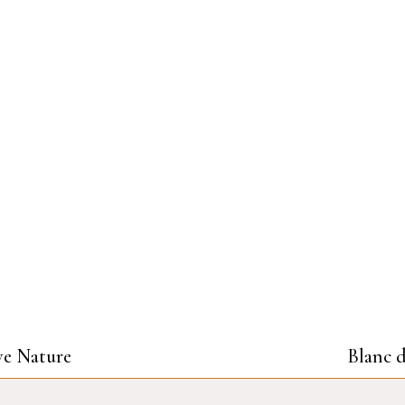
ve Nature
Blanc d