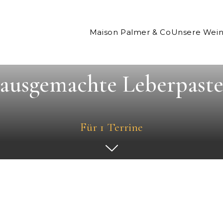
Maison Palmer & Co
Unsere Wei
ausgemachte Leberpaste
Für 1 Terrine