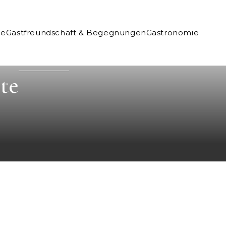
ne
Gastfreundschaft & Begegnungen
Gastronomie
te