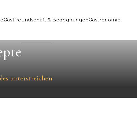
ne
Gastfreundschaft & Begegnungen
Gastronomie
epte
ées unterstreichen