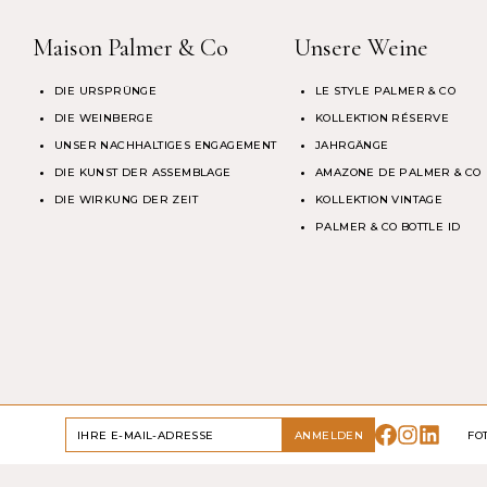
Maison Palmer & Co
Unsere Weine
DIE URSPRÜNGE
LE STYLE PALMER & CO
DIE WEINBERGE
KOLLEKTION RÉSERVE
UNSER NACHHALTIGES ENGAGEMENT
JAHRGÄNGE
DIE KUNST DER ASSEMBLAGE
AMAZONE DE PALMER & CO
DIE WIRKUNG DER ZEIT
KOLLEKTION VINTAGE
PALMER & CO BOTTLE ID
BITTE GENIESSEN SIE UNSERE PRODUKTE VERANTWORTUNGSVOLL.
ANMELDEN
FO