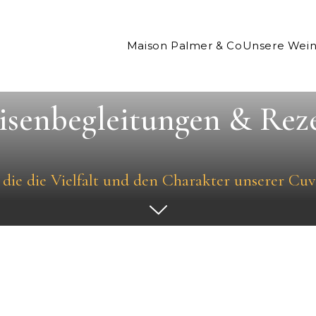
Maison Palmer & Co
Unsere Wei
isenbegleitungen & Rez
 die die Vielfalt und den Charakter unserer Cuv