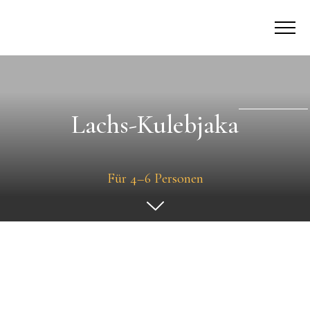
Lachs-Kulebjaka
Für 4–6 Personen