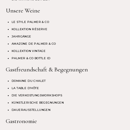
Unsere Weine
LE STYLE PALMER & CO
KOLLEKTION RÉSERVE
JAHRGÄNGE
AMAZONE DE PALMER & CO
KOLLEKTION VINTAGE
PALMER & CO BOTTLE ID
Gastfreundschaft & Begegnungen
DOMAINE DU CHALET
LA TABLE D’HÔTE
DIE VERKOSTUNGSWORKSHOPS
KÜNSTLERISCHE BEGEGNUNGEN
DAUERAUSSTELLUNGEN
Gastronomie