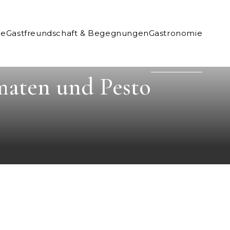
ne
Gastfreundschaft & Begegnungen
Gastronomie
maten und Pesto