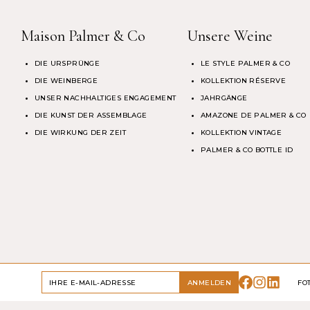
Maison Palmer & Co
Unsere Weine
DIE URSPRÜNGE
LE STYLE PALMER & CO
DIE WEINBERGE
KOLLEKTION RÉSERVE
UNSER NACHHALTIGES ENGAGEMENT
JAHRGÄNGE
DIE KUNST DER ASSEMBLAGE
AMAZONE DE PALMER & CO
DIE WIRKUNG DER ZEIT
KOLLEKTION VINTAGE
PALMER & CO BOTTLE ID
BITTE GENIESSEN SIE UNSERE PRODUKTE VERANTWORTUNGSVOLL.
ANMELDEN
FO