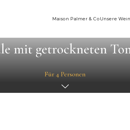
Maison Palmer & Co
Unsere Wei
le mit getrockneten To
Für 4 Personen