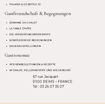
PALMER & CO BOTTLE ID
Gastfreundschaft & Begegnungen
DOMAINE DU CHALET
LA TABLE D’HÔTE
DIE VERKOSTUNGSWORKSHOPS
KÜNSTLERISCHE BEGEGNUNGEN
DAUERAUSSTELLUNGEN
Gastronomie
SPEISENBEGLEITUNGEN & REZEPTE
IM DIALOG: KELLERMEISTER UND KÜCHENCHEF
67 rue Jacquart
51100 REIMS – FRANCE
Tél :
03 26 07 35 07