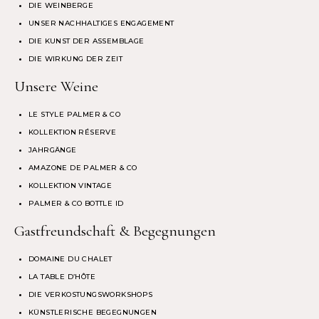
DIE WEINBERGE
UNSER NACHHALTIGES ENGAGEMENT
DIE KUNST DER ASSEMBLAGE
DIE WIRKUNG DER ZEIT
Unsere Weine
LE STYLE PALMER & CO
KOLLEKTION RÉSERVE
JAHRGÄNGE
AMAZONE DE PALMER & CO
KOLLEKTION VINTAGE
PALMER & CO BOTTLE ID
Gastfreundschaft & Begegnungen
DOMAINE DU CHALET
LA TABLE D’HÔTE
DIE VERKOSTUNGSWORKSHOPS
KÜNSTLERISCHE BEGEGNUNGEN