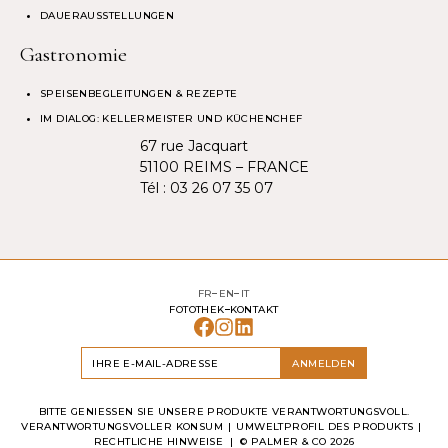
DAUERAUSSTELLUNGEN
Gastronomie
SPEISENBEGLEITUNGEN & REZEPTE
IM DIALOG: KELLERMEISTER UND KÜCHENCHEF
67 rue Jacquart
51100 REIMS – FRANCE
Tél :
03 26 07 35 07
FR
EN
IT
FOTOTHEK
KONTAKT
ANMELDEN
BITTE GENIESSEN SIE UNSERE PRODUKTE VERANTWORTUNGSVOLL.
VERANTWORTUNGSVOLLER KONSUM
UMWELTPROFIL DES PRODUKTS
RECHTLICHE HINWEISE
| ©
PALMER & CO
2026