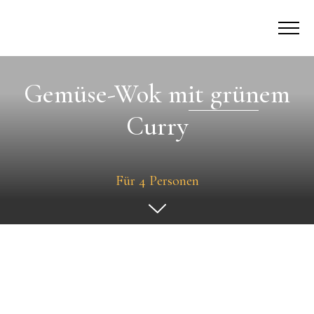
Gemüse-Wok mit grünem
Curry
Für 4 Personen