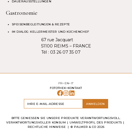
DAUERAUSSTELLUNGEN
Gastronomie
SPEISENBEGLEITUNGEN & REZEPTE
IM DIALOG: KELLERMEISTER UND KÜCHENCHEF
67 rue Jacquart
51100 REIMS – FRANCE
Tél :
03 26 07 35 07
FR
EN
IT
FOTOTHEK
KONTAKT
ANMELDEN
BITTE GENIESSEN SIE UNSERE PRODUKTE VERANTWORTUNGSVOLL.
VERANTWORTUNGSVOLLER KONSUM
UMWELTPROFIL DES PRODUKTS
RECHTLICHE HINWEISE
| ©
PALMER & CO
2026