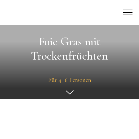
Foie Gras mit
Trockenfrüchten
Für 4–6 Personen