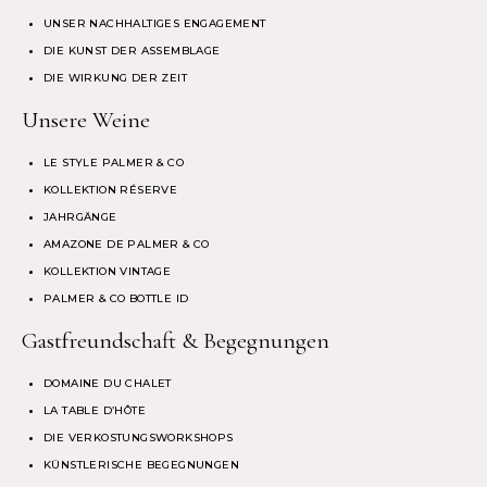
UNSER NACHHALTIGES ENGAGEMENT
DIE KUNST DER ASSEMBLAGE
DIE WIRKUNG DER ZEIT
Unsere Weine
LE STYLE PALMER & CO
KOLLEKTION RÉSERVE
JAHRGÄNGE
AMAZONE DE PALMER & CO
KOLLEKTION VINTAGE
PALMER & CO BOTTLE ID
Gastfreundschaft & Begegnungen
DOMAINE DU CHALET
LA TABLE D’HÔTE
DIE VERKOSTUNGSWORKSHOPS
KÜNSTLERISCHE BEGEGNUNGEN