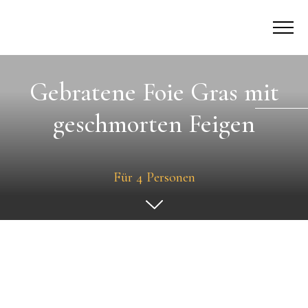
Gebratene Foie Gras mit
geschmorten Feigen
Für 4 Personen