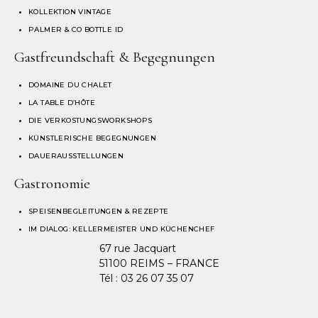
KOLLEKTION VINTAGE
PALMER & CO BOTTLE ID
Gastfreundschaft & Begegnungen
DOMAINE DU CHALET
LA TABLE D’HÔTE
DIE VERKOSTUNGSWORKSHOPS
KÜNSTLERISCHE BEGEGNUNGEN
DAUERAUSSTELLUNGEN
Gastronomie
SPEISENBEGLEITUNGEN & REZEPTE
IM DIALOG: KELLERMEISTER UND KÜCHENCHEF
67 rue Jacquart
51100 REIMS – FRANCE
Tél :
03 26 07 35 07