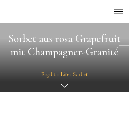
Sorbet aus rosa Grapefruit
mit Champagner-Granité
Ergibt 1 Liter Sorbet