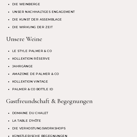
DIE WEINBERGE
UNSER NACHHALTIGES ENGAGEMENT
DIE KUNST DER ASSEMBLAGE
DIE WIRKUNG DER ZEIT
Unsere Weine
LE STYLE PALMER & CO
KOLLEKTION RÉSERVE
JAHRGÄNGE
AMAZONE DE PALMER & CO
KOLLEKTION VINTAGE
PALMER & CO BOTTLE ID
Gastfreundschaft & Begegnungen
DOMAINE DU CHALET
LA TABLE D’HÔTE
DIE VERKOSTUNGSWORKSHOPS
KÜNSTLERISCHE BEGEGNUNGEN