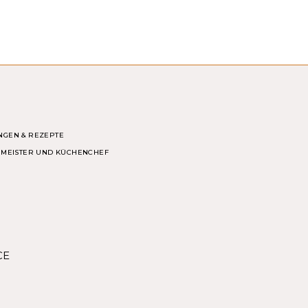
NGEN & REZEPTE
ERMEISTER UND KÜCHENCHEF
CE