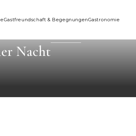
ne
Gastfreundschaft & Begegnungen
Gastronomie
er Nacht