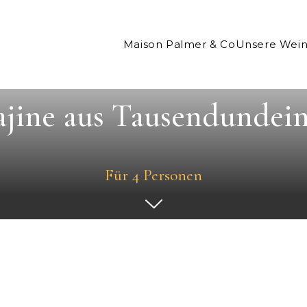
Maison Palmer & Co
Unsere Wei
jine aus Tausendundein
Für 4 Personen