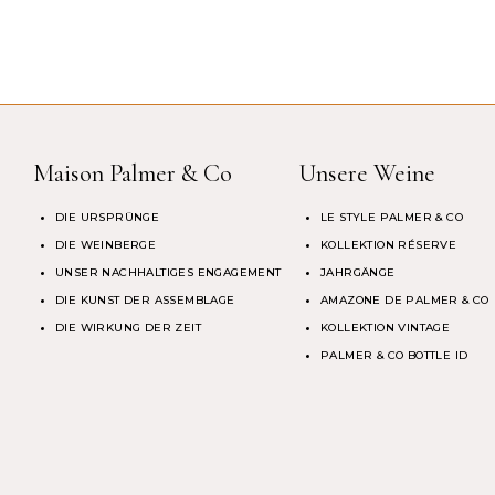
Maison Palmer & Co
Unsere Weine
DIE URSPRÜNGE
LE STYLE PALMER & CO
DIE WEINBERGE
KOLLEKTION RÉSERVE
UNSER NACHHALTIGES ENGAGEMENT
JAHRGÄNGE
DIE KUNST DER ASSEMBLAGE
AMAZONE DE PALMER & CO
DIE WIRKUNG DER ZEIT
KOLLEKTION VINTAGE
PALMER & CO BOTTLE ID