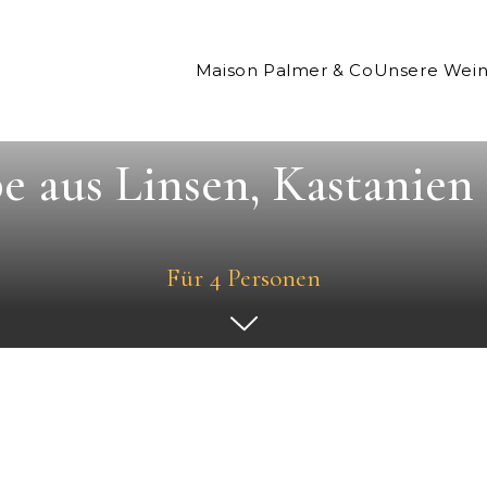
Maison Palmer & Co
Unsere Wei
 aus Linsen, Kastanien
Für 4 Personen