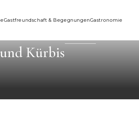
ne
Gastfreundschaft & Begegnungen
Gastronomie
 und Kürbis